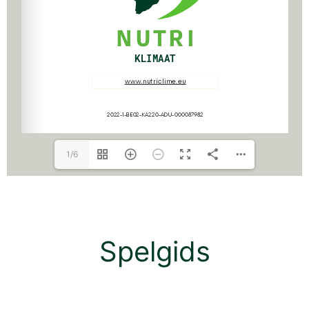
1/6
Spelgids