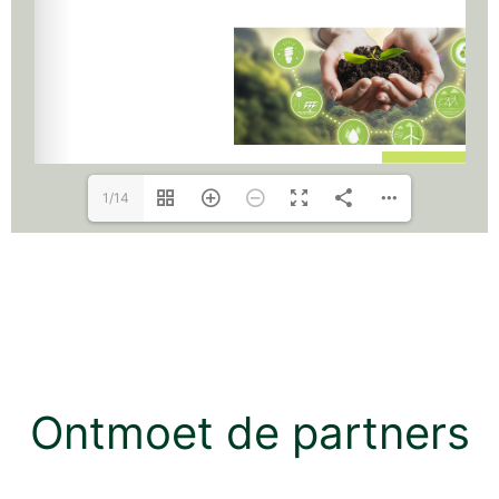
1/14
Ontmoet de partners