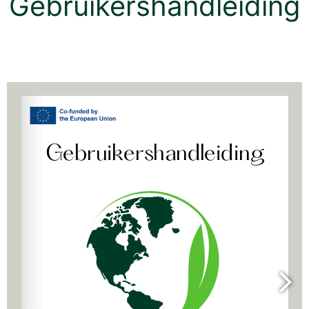
Gebruikershandleiding